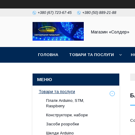
+380 (67) 723-67-45
+380 (50) 889-21-88
Магазин «Солдер»
ГОЛОВНА
ТОВАРИ ТА ПОСЛУГИ
Н
Товари та послуги
Б
Плати Arduino, STM,
Raspberry
Конструктори, набори
Засоби розробки
Шилди Arduino