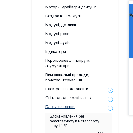
Мотори, драйвери двигунів
Бездротові модулі
Модулі, датчики
Модулі реле
Модулі аудіо
Індикатори
Перетворювачі напруги,
акумулятори
Вимірювальні прилади,
пристрої керування
Електронні компоненти
Світлодіодне освітлення
Блоки живлення
Блоки живлення без
вологозахисту в металевому
кожусі 12В