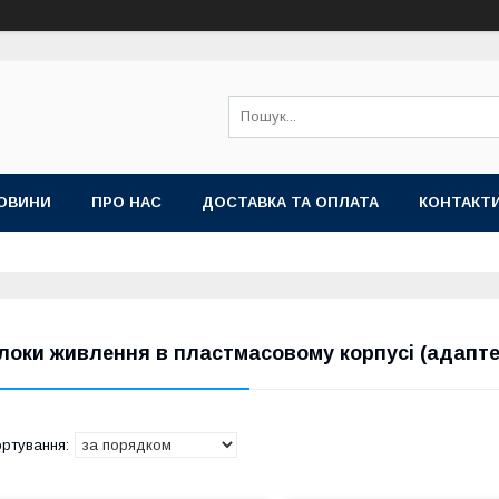
ОВИНИ
ПРО НАС
ДОСТАВКА ТА ОПЛАТА
КОНТАКТ
локи живлення в пластмасовому корпусі (адапте