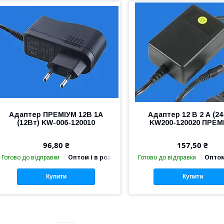
Адаптер ПРЕМІУМ 12В 1А
Адаптер 12 В 2 А (24
(12Вт) KW-006-120010
KW200-120020 ПРЕМ
96,80 ₴
157,50 ₴
Готово до відправки
Оптом і в роздріб
Готово до відправки
Оптом
Купити
Купити