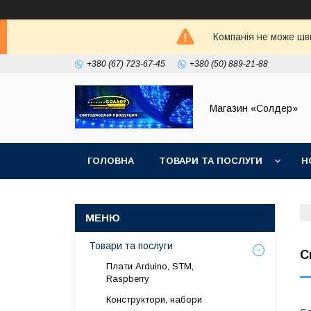
Компанія не може шви
+380 (67) 723-67-45
+380 (50) 889-21-88
Магазин «Солдер»
ГОЛОВНА
ТОВАРИ ТА ПОСЛУГИ
Н
Товари та послуги
С
Плати Arduino, STM,
Raspberry
Конструктори, набори