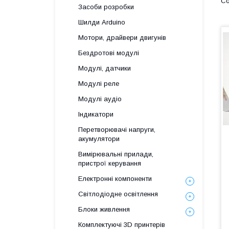
Засоби розробки
Шилди Arduino
Мотори, драйвери двигунів
Бездротові модулі
Модулі, датчики
Модулі реле
Модулі аудіо
Індикатори
Перетворювачі напруги,
акумулятори
Вимірювальні прилади,
пристрої керування
Електронні компоненти
Світлодіодне освітлення
Блоки живлення
Комплектуючі 3D принтерів