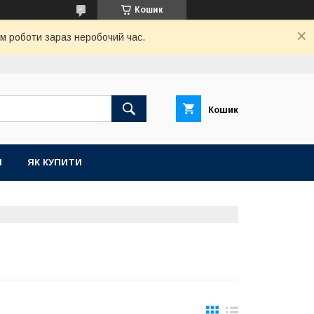
Кошик
ом роботи зараз неробочий час.
Кошик
И
ЯК КУПИТИ