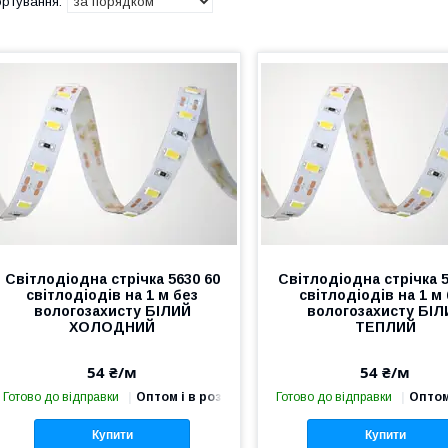
Світлодіодна стрічка 5630 60
Світлодіодна стрічка 5
світлодіодів на 1 м без
світлодіодів на 1 м
вологозахисту БІЛИЙ
вологозахисту БІЛ
ХОЛОДНИЙ
ТЕПЛИЙ
54 ₴/м
54 ₴/м
Готово до відправки
Оптом і в роздріб
Готово до відправки
Оптом
Купити
Купити