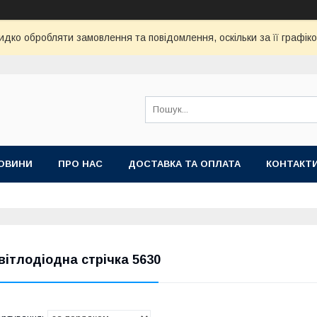
дко обробляти замовлення та повідомлення, оскільки за її графік
ОВИНИ
ПРО НАС
ДОСТАВКА ТА ОПЛАТА
КОНТАКТ
вітлодіодна стрічка 5630