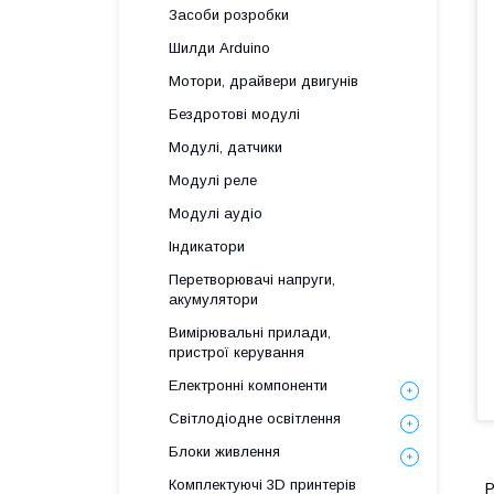
Засоби розробки
Шилди Arduino
Мотори, драйвери двигунів
Бездротові модулі
Модулі, датчики
Модулі реле
Модулі аудіо
Індикатори
Перетворювачі напруги,
акумулятори
Вимірювальні прилади,
пристрої керування
Електронні компоненти
Світлодіодне освітлення
Блоки живлення
Комплектуючі 3D принтерів
Р