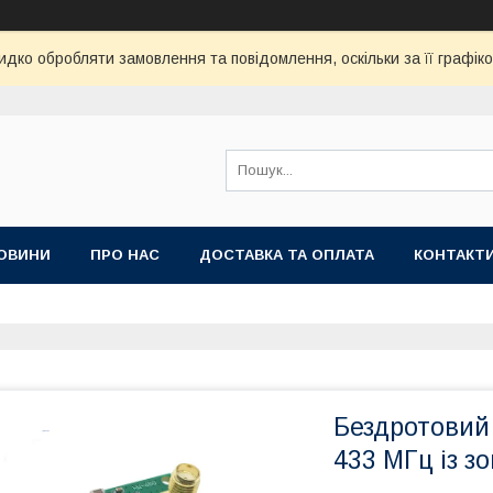
дко обробляти замовлення та повідомлення, оскільки за її графік
ОВИНИ
ПРО НАС
ДОСТАВКА ТА ОПЛАТА
КОНТАКТ
Бездротовий
433 МГц із 