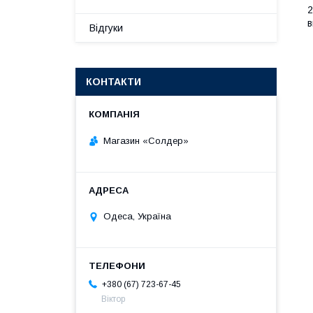
2
в
Відгуки
КОНТАКТИ
Магазин «Солдер»
Одеса, Україна
+380 (67) 723-67-45
Віктор