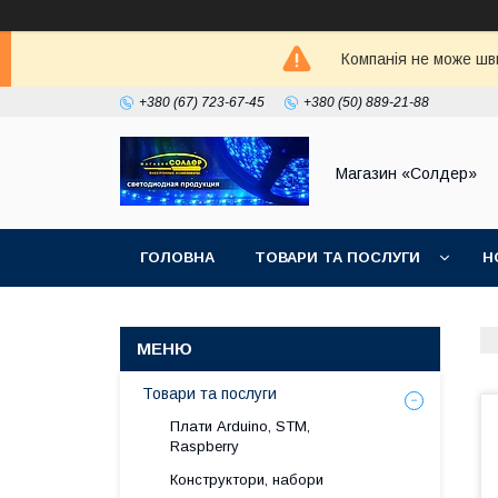
Компанія не може шви
+380 (67) 723-67-45
+380 (50) 889-21-88
Магазин «Солдер»
ГОЛОВНА
ТОВАРИ ТА ПОСЛУГИ
Н
Товари та послуги
Плати Arduino, STM,
Raspberry
Конструктори, набори