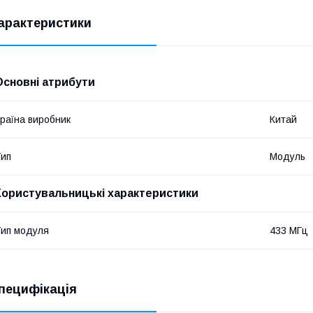
арактеристики
Основні атрибути
раїна виробник
Китай
ип
Модуль
Користувальницькі характеристики
ип модуля
433 МГц
пецифікація