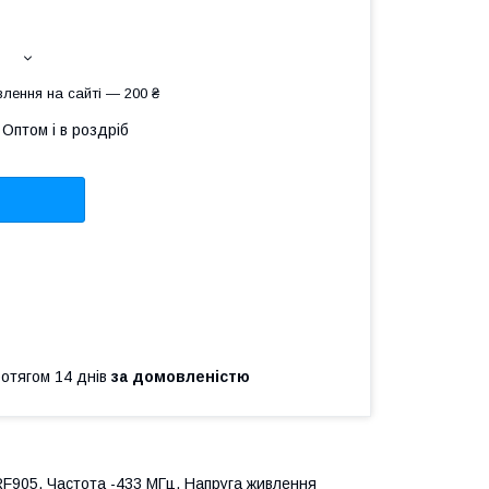
лення на сайті — 200 ₴
Оптом і в роздріб
ротягом 14 днів
за домовленістю
F905. Частота -433 МГц. Напруга живлення