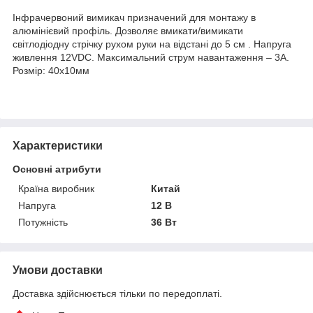
Інфрачервоний вимикач призначений для монтажу в
алюмінієвий профіль. Дозволяє вмикати/вимикати
світлодіодну стрічку рухом руки на відстані до 5 см . Напруга
живлення 12VDC. Максимальний струм навантаження – 3А.
Розмір: 40х10мм
Характеристики
Основні атрибути
Країна виробник
Китай
Напруга
12 В
Потужність
36 Вт
Умови доставки
Доставка здійснюється тільки по передоплаті.