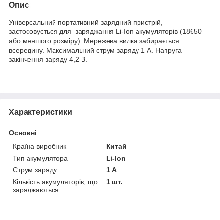
Опис
Універсальний портативний зарядний пристрій,
застосовується для заряджання Li-Ion акумуляторів (18650
або меншого розміру). Мережева вилка забирається
всередину. Максимальний струм заряду 1 А. Напруга
закінчення заряду 4,2 В.
Характеристики
Основні
Країна виробник
Китай
Тип акумулятора
Li-Ion
Струм заряду
1 А
Кількість акумуляторів, що
1 шт.
заряджаються