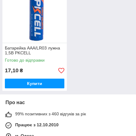
Батарейка AAА/LR03 лужна
1,5В PKCELL
Готово до відправки
17,10
₴
Купити
Про нас
99% позитивних з 460 відгуків за рік
Працює з 12.10.2010
м. Одеса