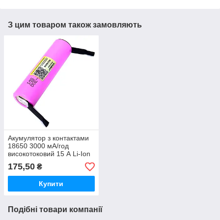
З цим товаром також замовляють
Акумулятор з контактами
18650 3000 мА/год
високотоковий 15 А Li-Ion
Liitokala ICR18650-Q30
175,50
₴
Купити
Подібні товари компанії