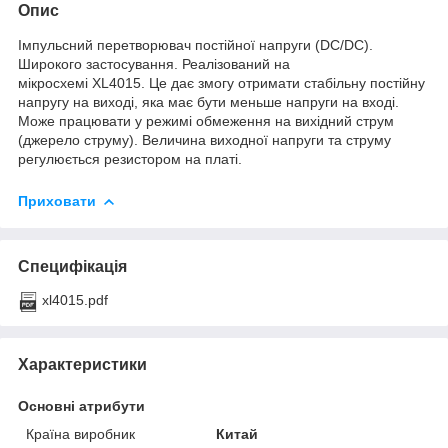
Опис
Імпульсний перетворювач постійної напруги (DC/DC).
Широкого застосування. Реалізований на
мікросхемі XL4015. Це дає змогу отримати стабільну постійну
напругу на виході, яка має бути меньше напруги на вході.
Може працювати у режимі обмеження на вихідний струм
(джерело струму). Величина виходної напруги та струму
регулюється резистором на платі.
Приховати
Специфікація
xl4015.pdf
Характеристики
Основні атрибути
Країна виробник
Китай