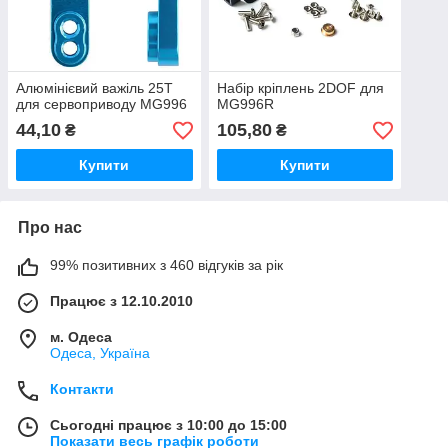
Алюмінієвий важіль 25Т
Набір кріплень 2DOF для
для сервоприводу MG996
MG996R
44,10
105,80
₴
₴
Купити
Купити
Про нас
99% позитивних з 460 відгуків за рік
Працює з 12.10.2010
м. Одеса
Одеса, Україна
Контакти
Сьогодні працює з 10:00 до 15:00
Показати весь графік роботи