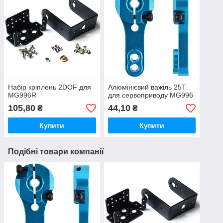
Набір кріплень 2DOF для
Алюмінієвий важіль 25Т
MG996R
для сервоприводу MG996
105,80
44,10
₴
₴
Купити
Купити
Подібні товари компанії