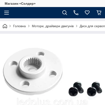
Магазин «Солдер»
Головна
Мотори, драйвери двигунів
Диск для серво