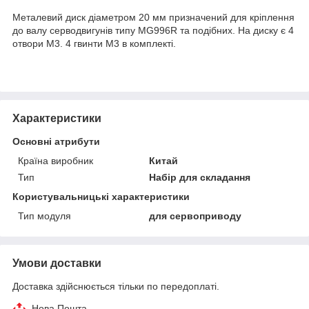
Металевий диск діаметром 20 мм призначений для кріплення
до валу серводвигунів типу MG996R та подібних. На диску є 4
отвори М3. 4 гвинти М3 в комплекті.
Характеристики
Основні атрибути
Країна виробник
Китай
Тип
Набір для складання
Користувальницькі характеристики
Тип модуля
для сервоприводу
Умови доставки
Доставка здійснюється тільки по передоплаті.
Нова Пошта