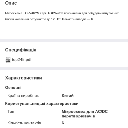
Опис
Мікросхема TOP246YN серії TOPSwitch призначена для побудови імпульсних
блоків живлення потужністю до 125 Вт. Кількість виводів — 6.
Специфікація
top245.pdf
Характеристики
Основні
Країна виробник
Китай
Користувальницькі характеристики
Тип
Мікросхема для AC/DC
перетворювачів
Кількість контактів
6