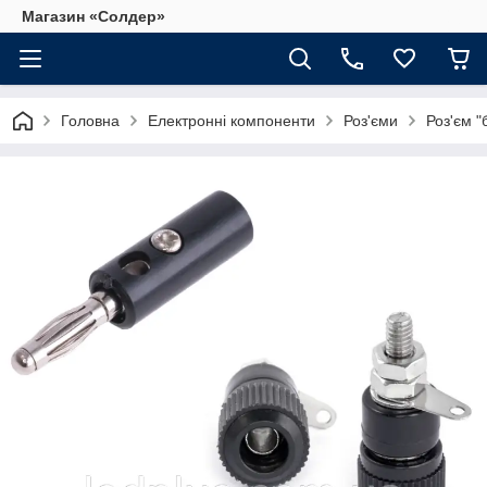
Магазин «Солдер»
Головна
Електронні компоненти
Роз'єми
Роз'єм "