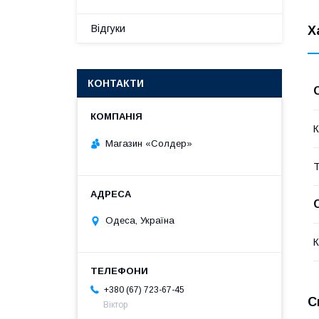
Відгуки
Х
КОНТАКТИ
К
Магазин «Солдер»
Т
Одеса, Україна
К
+380 (67) 723-67-45
С
Віктор