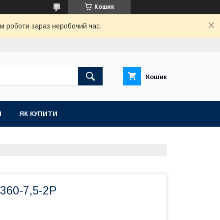
Кошик
ом роботи зараз неробочий час.
Кошик
И
ЯК КУПИТИ
360-7,5-2P