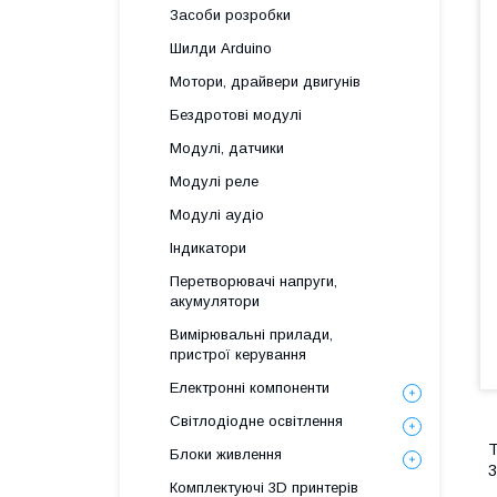
Засоби розробки
Шилди Arduino
Мотори, драйвери двигунів
Бездротові модулі
Модулі, датчики
Модулі реле
Модулі аудіо
Індикатори
Перетворювачі напруги,
акумулятори
Вимірювальні прилади,
пристрої керування
Електронні компоненти
Світлодіодне освітлення
Т
Блоки живлення
3
Комплектуючі 3D принтерів