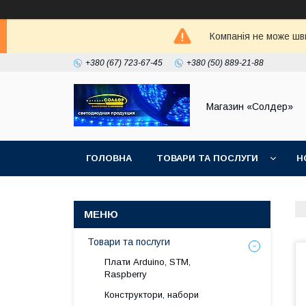
Компанія не може шви
+380 (67) 723-67-45
+380 (50) 889-21-88
Магазин «Солдер»
ГОЛОВНА
ТОВАРИ ТА ПОСЛУГИ
Н
Товари та послуги
Плати Arduino, STM,
Raspberry
Конструктори, набори