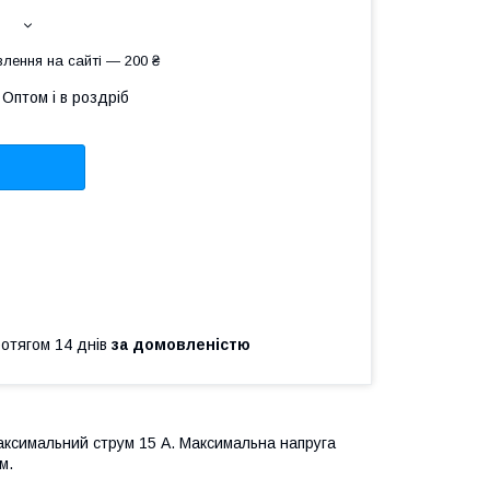
лення на сайті — 200 ₴
Оптом і в роздріб
ротягом 14 днів
за домовленістю
 Максимальний струм 15 А. Максимальна напруга
м.