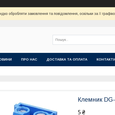
дко обробляти замовлення та повідомлення, оскільки за її графік
ОВИНИ
ПРО НАС
ДОСТАВКА ТА ОПЛАТА
КОНТАКТ
Клемник DG-
5 ₴