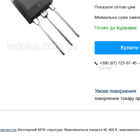
Показати оптові ціни
Мінімальна сума замов
Готово до відправки
Купити
+380 (67) 723-67-45
Віктор
повернення товару п
ранзистор
біполярний NPN структури. Максимальна напруга КЕ 400 В, максимальни