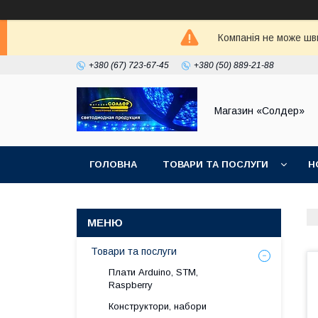
Компанія не може шви
+380 (67) 723-67-45
+380 (50) 889-21-88
Магазин «Солдер»
ГОЛОВНА
ТОВАРИ ТА ПОСЛУГИ
Н
Товари та послуги
Плати Arduino, STM,
Raspberry
Конструктори, набори