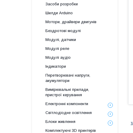
Засоби розробки
Шилди Arduino
Мотори, драйвери двигунів
Бездротові модулі
Модулі, датчики
Модулі реле
Модулі аудіо
Індикатори
Перетворювачі напруги,
акумулятори
Вимірювальні прилади,
пристрої керування
Електронні компоненти
Світлодіодне освітлення
Блоки живлення
Т
Комплектуючі 3D принтерів