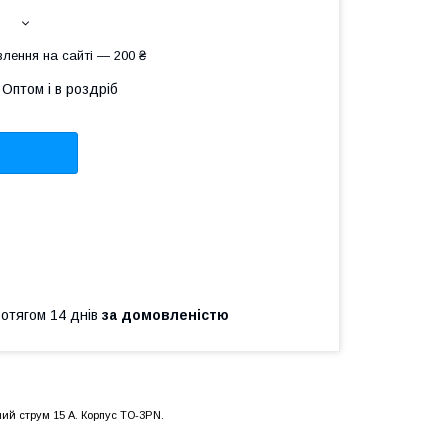
лення на сайті — 200 ₴
Оптом і в роздріб
ротягом 14 днів
за домовленістю
й струм 15 А. Корпус TO-3PN.