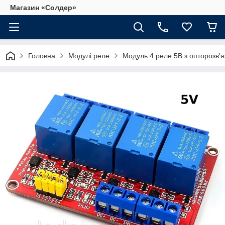
Магазин «Солдер»
Головна
Модулі реле
Модуль 4 реле 5В з опторозв'я