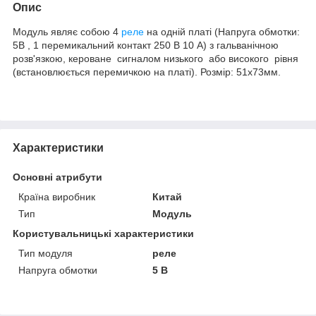
Опис
Модуль являє собою 4
реле
на одній платі (Напруга обмотки:
5В , 1 перемикальний контакт 250 В 10 А) з гальванічною
розв'язкою, кероване сигналом низького або високого рівня
(встановлюється перемичкою на платі). Розмір: 51х73мм.
Характеристики
Основні атрибути
Країна виробник
Китай
Тип
Модуль
Користувальницькі характеристики
Тип модуля
реле
Напруга обмотки
5 В