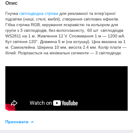
Опис
Гнучка
світлодіодна стрічка
для рекламної та інтер'єрної
підсвітки (ниші, стелі, меблі), створення світлових ефектів.
Гібка стрічка RGB, керування яскравістю та кольором для
групи з 3 світлодіодів, без вологозахисту, 60 шт світлодіодів
WS2811 на 1 м. Живлення 12 V. Споживання 1 м — 1200 мА.
Кут світіння 120°. Довжина 5 м (на котушці). Ціна вказана за 1
м. Самоклейна. Ширина 10 мм, висота 2.4 мм. Колір плати —
білий. Розрізається на мінімальні сегменти — 3 світлодіоди.
Приховати