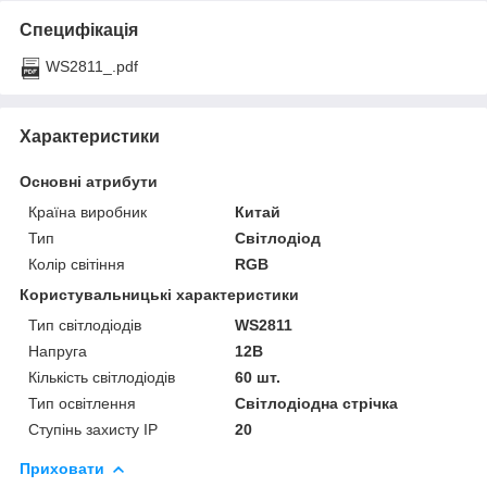
Специфікація
WS2811_.pdf
Характеристики
Основні атрибути
Країна виробник
Китай
Тип
Світлодіод
Колір світіння
RGB
Користувальницькі характеристики
Тип світлодіодів
WS2811
Напруга
12В
Кількість світлодіодів
60 шт.
Тип освітлення
Світлодіодна стрічка
Ступінь захисту IP
20
Приховати