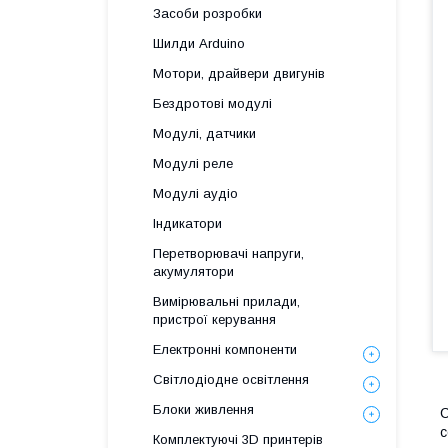
Засоби розробки
Шилди Arduino
Мотори, драйвери двигунів
Бездротові модулі
Модулі, датчики
Модулі реле
Модулі аудіо
Індикатори
Перетворювачі напруги,
акумулятори
Вимірювальні прилади,
пристрої керування
Електронні компоненти
Світлодіодне освітлення
Блоки живлення
С
с
Комплектуючі 3D принтерів