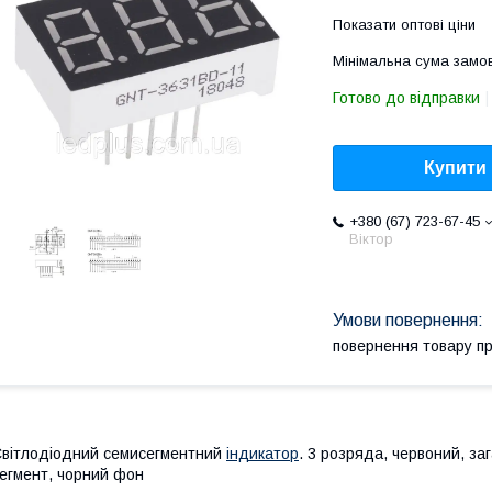
Показати оптові ціни
Мінімальна сума замов
Готово до відправки
Купити
+380 (67) 723-67-45
Віктор
повернення товару п
вітлодіодний семисегментний
індикатор
. 3 розрядa, червоний, за
егмент, чорний фон