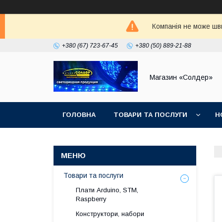
Компанія не може шви
+380 (67) 723-67-45
+380 (50) 889-21-88
Магазин «Солдер»
ГОЛОВНА
ТОВАРИ ТА ПОСЛУГИ
Н
Товари та послуги
Плати Arduino, STM,
Raspberry
Конструктори, набори