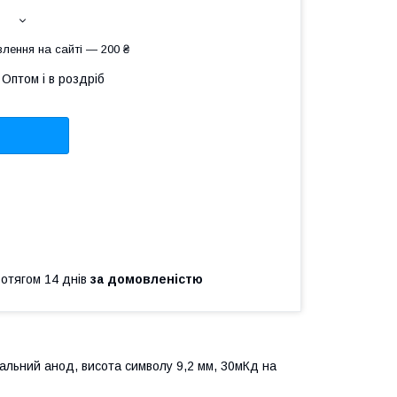
лення на сайті — 200 ₴
Оптом і в роздріб
ротягом 14 днів
за домовленістю
гальний анод, висота символу 9,2 мм, 30мКд на