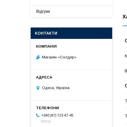
Відгуки
Х
КОНТАКТИ
К
Магазин «Солдер»
В
Одеса, Україна
Т
+380 (67) 723-67-45
Т
Віктор