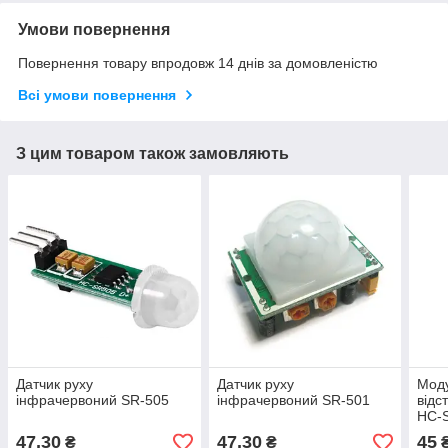
Умови повернення
Повернення товару впродовж 14 днів за домовленістю
Всі умови повернення
З цим товаром також замовляють
Датчик руху
Датчик руху
Мод
інфрачервоний SR-505
інфрачервоний SR-501
відс
HC-
47,30
47,30
45
₴
₴