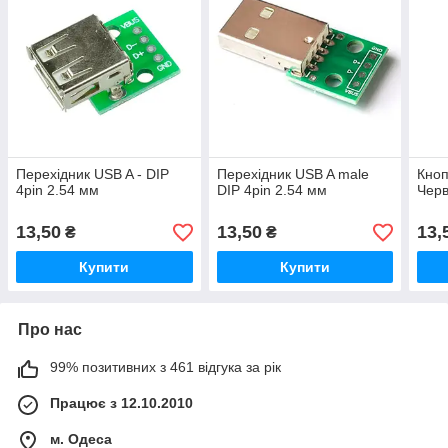
Перехідник USB A - DIP
Перехідник USB A male
Кноп
4pin 2.54 мм
DIP 4pin 2.54 мм
Чер
13,50
13,50
13,
₴
₴
Купити
Купити
Про нас
99% позитивних з 461 відгука за рік
Працює з 12.10.2010
м. Одеса