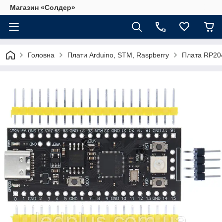
Магазин «Солдер»
Головна
Плати Arduino, STM, Raspberry
Плата RP204