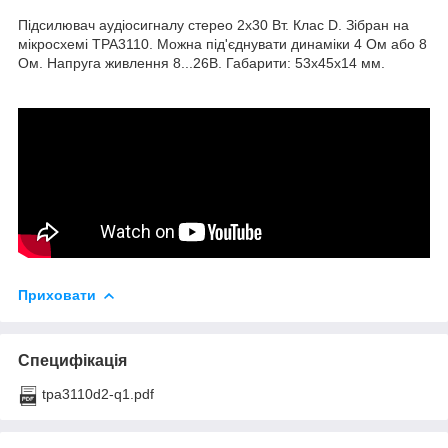
Підсилювач аудіосигналу стерео 2х30 Вт. Клас D. Зібран на
мікросхемі TPA3110. Можна під'єднувати динаміки 4 Ом або 8
Ом. Напруга живлення 8...26В. Габарити: 53х45х14 мм.
Приховати
Специфікація
tpa3110d2-q1.pdf