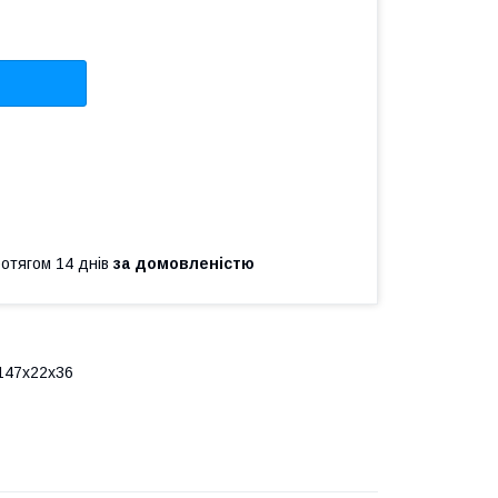
ротягом 14 днів
за домовленістю
:147x22x36