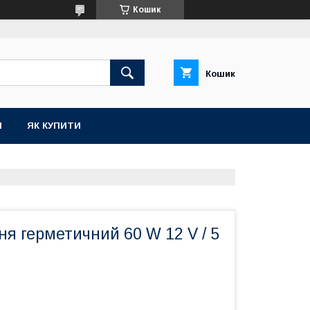
Кошик
Кошик
И
ЯК КУПИТИ
я герметичний 60 W 12 V / 5