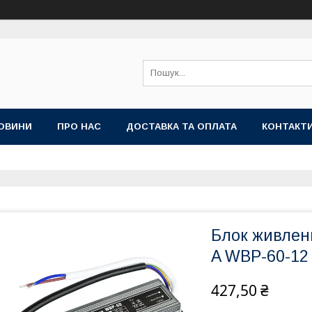
ОВИНИ
ПРО НАС
ДОСТАВКА ТА ОПЛАТА
КОНТАКТ
Блок живленн
A WBP-60-12
427,50 ₴