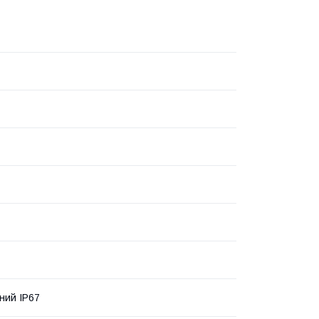
ний IP67