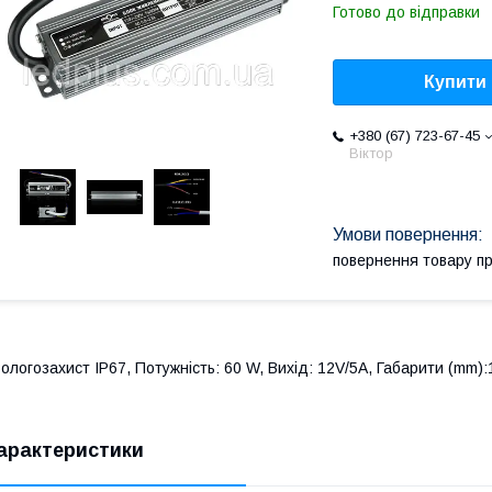
Готово до відправки
Купити
+380 (67) 723-67-45
Віктор
повернення товару п
ологозахист IP67, Потужність: 60 W, Вихід: 12V/5A, Габарити (mm)
арактеристики