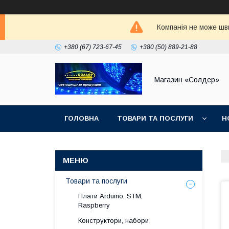
Компанія не може шви
+380 (67) 723-67-45
+380 (50) 889-21-88
Магазин «Солдер»
ГОЛОВНА
ТОВАРИ ТА ПОСЛУГИ
Н
Товари та послуги
Плати Arduino, STM,
Raspberry
Конструктори, набори