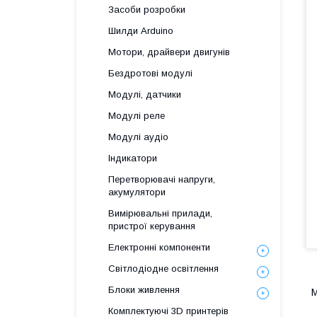
Засоби розробки
Шилди Arduino
Мотори, драйвери двигунів
Бездротові модулі
Модулі, датчики
Модулі реле
Модулі аудіо
Індикатори
Перетворювачі напруги,
акумулятори
Вимірювальні прилади,
пристрої керування
Електронні компоненти
Світлодіодне освітлення
Блоки живлення
М
Комплектуючі 3D принтерів