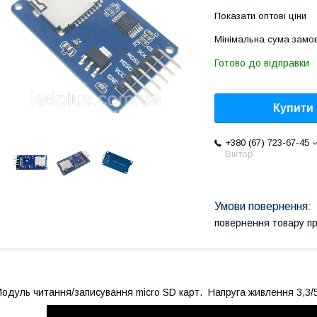
Показати оптові ціни
Мінімальна сума замов
Готово до відправки
Купити
+380 (67) 723-67-45
Віктор
повернення товару п
одуль читання/записування micro SD карт.
Напруга живлення 3,3/5