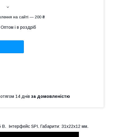
лення на сайті — 200 ₴
Оптом і в роздріб
ротягом 14 днів
за домовленістю
 В. Інтерфейс SPI. Габарити: 31х22х12 мм.