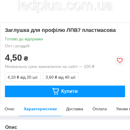
Заглушка для профілю ЛПВ7 пластмасова
Готово до відправки
Опт і роздріб
4,50
₴
Мінімальна сума замовлення на сайті — 200 ₴
4,10 ₴
від 20 шт.
3,60 ₴
від 40 шт.
Купити
Опис
Характеристики
Доставка
Оплата
Умови 
Опис