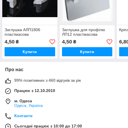
Заглушка АЛП1806
Заглушка для профілю
Кріп
пластмасова
ЛП12 пластмасова
4,50
4,50
6,8
₴
₴
Купити
Купити
Про нас
99% позитивних з 460 відгуків за рік
Працює з 12.10.2010
м. Одеса
Одеса, Україна
Контакти
Сьогодні працює з 10:00 до 17:00