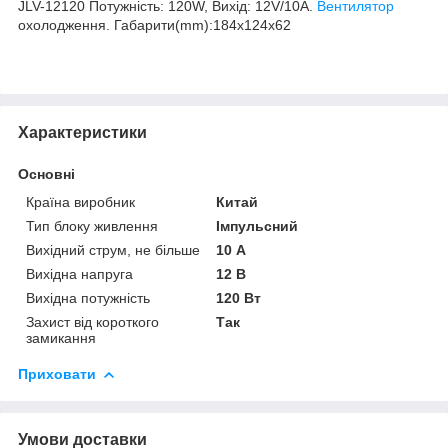
JLV-12120 Потужність: 120W, Вихід: 12V/10A.
Вентилятор
охолодження. Габарити(mm):184x124x62
Характеристики
Основні
Країна виробник
Китай
Тип блоку живлення
Імпульсний
Вихідний струм, не більше
10 А
Вихідна напруга
12 В
Вихідна потужність
120 Вт
Захист від короткого
Так
замикання
Приховати
Умови доставки