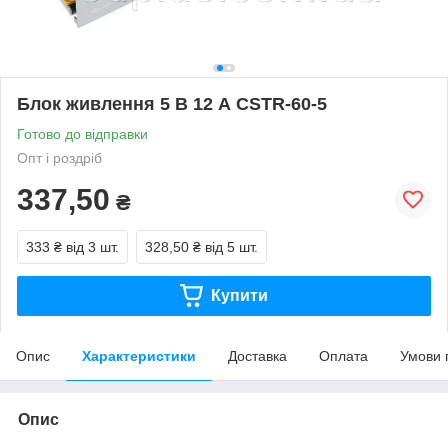
Блок живлення 5 В 12 А CSTR-60-5
Готово до відправки
Опт і роздріб
337,50
₴
333 ₴
від 3 шт.
328,50 ₴
від 5 шт.
Купити
Опис
Характеристики
Доставка
Оплата
Умови 
Опис