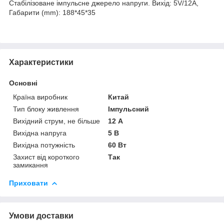
Стабілізоване імпульсне джерело напруги. Вихід: 5V/12A,
Габарити (mm): 188*45*35
Характеристики
Основні
Країна виробник
Китай
Тип блоку живлення
Імпульсний
Вихідний струм, не більше
12 А
Вихідна напруга
5 В
Вихідна потужність
60 Вт
Захист від короткого
Так
замикання
Приховати
Умови доставки