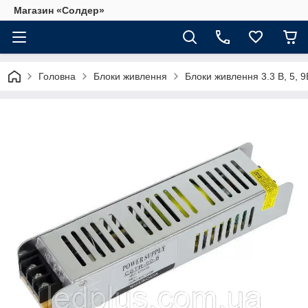
Магазин «Солдер»
Головна
Блоки живлення
Блоки живлення 3.3 В, 5, 9В